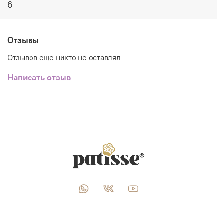
6
Отзывы
Отзывов еще никто не оставлял
Написать отзыв