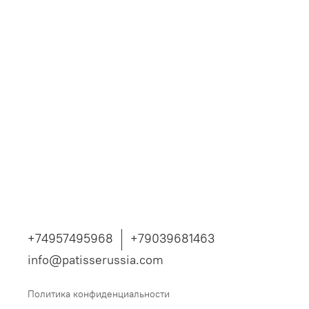
+74957495968
+79039681463
info@patisserussia.com
Политика конфиденциальности