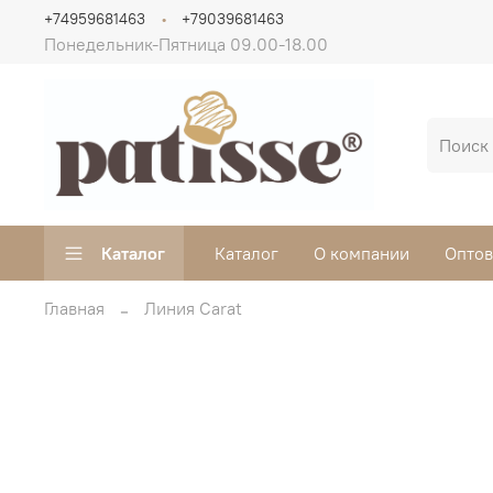
+74959681463
+79039681463
Понедельник-Пятница 09.00-18.00
Каталог
Каталог
О компании
Опто
Главная
Линия Carat