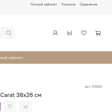
Личный кабинет
Корзина
Сравнение
ный кабинет
арт.
05639
 Carat 38х26 см