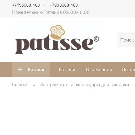
+74959681463
+79039681463
Понедельник-Пятница 09.00-18.00
Каталог
Каталог
О компании
Опто
Главная
Инструменты и аксессуары для выпечки