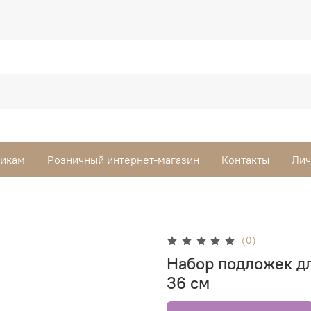
викам
Розничный интернет-магазин
Контакты
Лич
(0)
Набор подложек дл
36 см