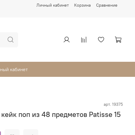
Личный кабинет
Корзина
Сравнение
ный кабинет
арт.
19375
кейк поп из 48 предметов Patisse 15