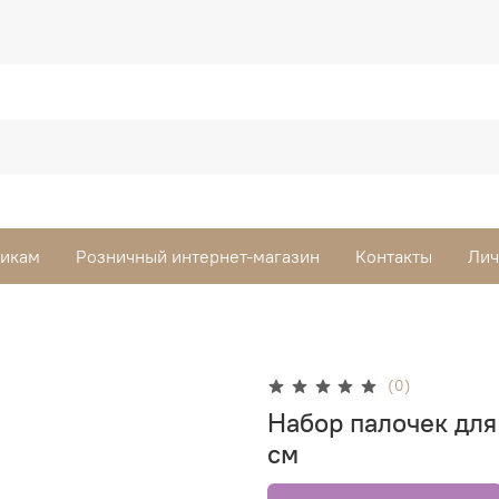
викам
Розничный интернет-магазин
Контакты
Лич
(0)
Набор палочек для 
см