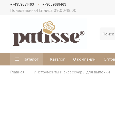
+74959681463
+79039681463
Понедельник-Пятница 09.00-18.00
Каталог
Каталог
О компании
Опто
Главная
Инструменты и аксессуары для выпечки