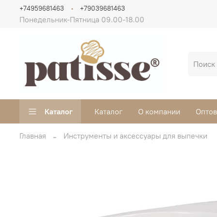
+74959681463
+79039681463
Понедельник-Пятница 09.00-18.00
Каталог
Каталог
О компании
Опто
Главная
Инструменты и аксессуары для выпечки