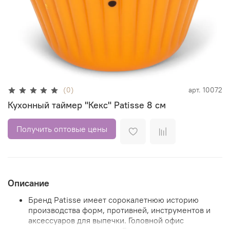
(0)
арт.
10072
Кухонный таймер "Кекс" Patisse 8 см
Получить оптовые цены
Описание
Бренд Patisse имеет сорокалетнюю историю
производства форм, противней, инструментов и
аксессуаров для выпечки. Головной офис