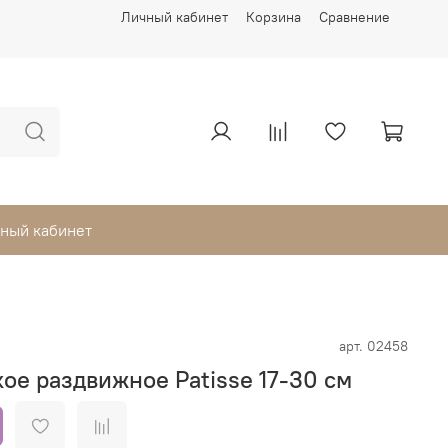
Личный кабинет
Корзина
Сравнение
ный кабинет
арт.
02458
ое раздвижное Patisse 17-30 см