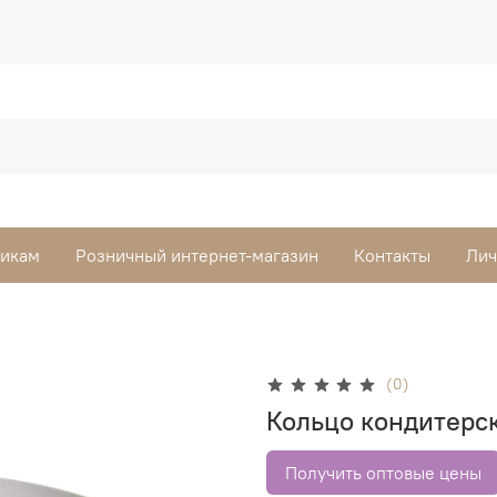
викам
Розничный интернет-магазин
Контакты
Лич
(0)
Кольцо кондитерск
Получить оптовые цены