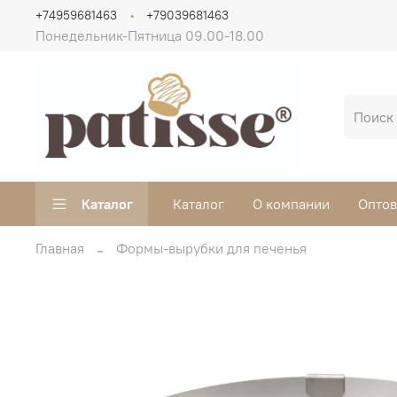
+74959681463
+79039681463
Понедельник-Пятница 09.00-18.00
Каталог
Каталог
О компании
Опто
Главная
Формы-вырубки для печенья