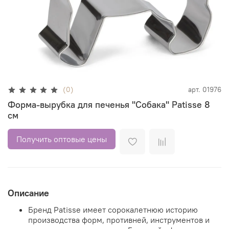
(0)
арт.
01976
Форма-вырубка для печенья "Собака" Patisse 8
см
Получить оптовые цены
Описание
Бренд Patisse имеет сорокалетнюю историю
производства форм, противней, инструментов и