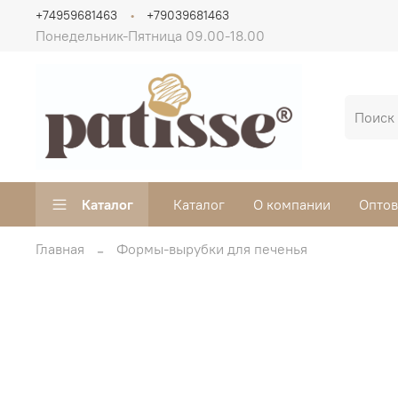
+74959681463
+79039681463
Понедельник-Пятница 09.00-18.00
Каталог
Каталог
О компании
Опто
Главная
Формы-вырубки для печенья