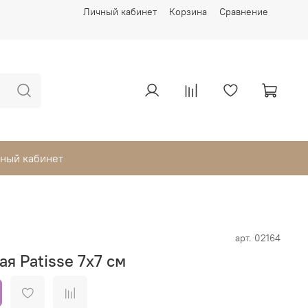
Личный кабинет
Корзина
Сравнение
ный кабинет
арт.
02164
я Patisse 7х7 см