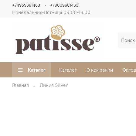
+74959681463
+79039681463
Понедельник-Пятница 09.00-18.00
Каталог
Каталог
О компании
Опто
Главная
Линия Silver