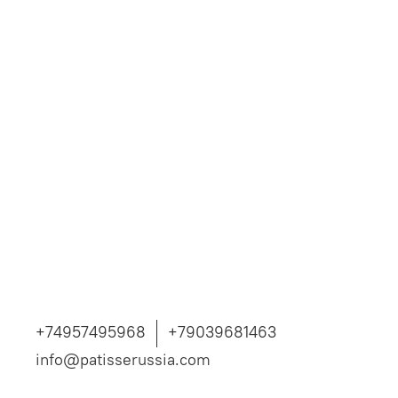
+74957495968
+79039681463
info@patisserussia.com