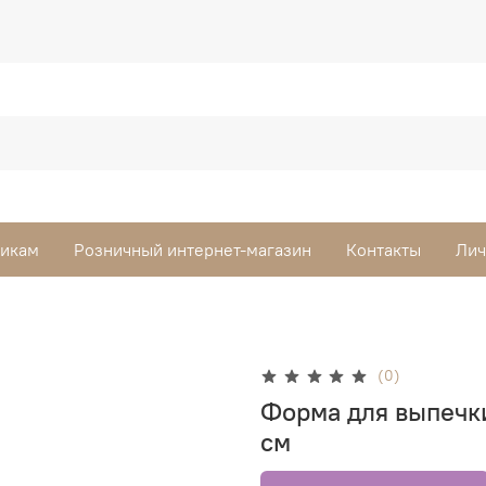
викам
Розничный интернет-магазин
Контакты
Лич
(0)
Форма для выпечки
см