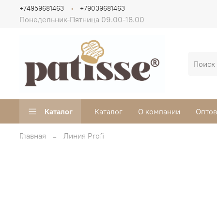
+74959681463
+79039681463
Понедельник-Пятница 09.00-18.00
Каталог
Каталог
О компании
Опто
Главная
Линия Profi