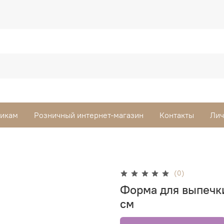
викам
Розничный интернет-магазин
Контакты
Лич
(0)
Форма для выпечки
см