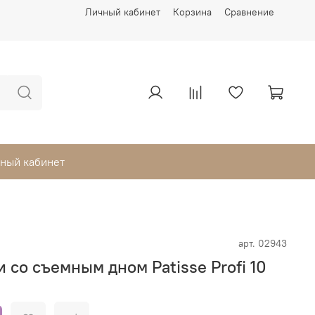
Личный кабинет
Корзина
Сравнение
ный кабинет
арт.
02943
 со съемным дном Patisse Profi 10