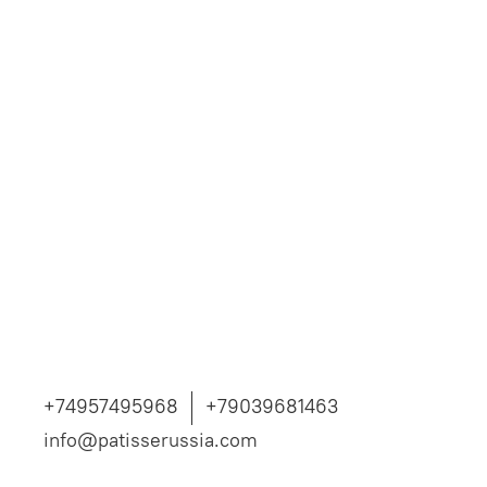
+74957495968
+79039681463
info@patisserussia.com