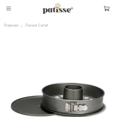
Главная
Линия Carat