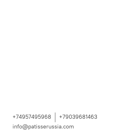
+74957495968
+79039681463
info@patisserussia.com