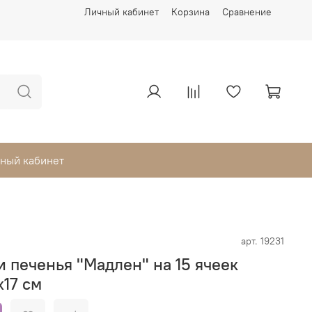
Личный кабинет
Корзина
Сравнение
ный кабинет
арт.
19231
 печенья "Мадлен" на 15 ячеек
х17 см