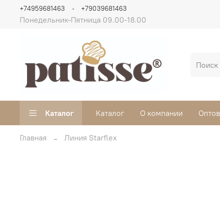
+74959681463
+79039681463
Понедельник-Пятница 09.00-18.00
Каталог
Каталог
О компании
Опто
Главная
Линия Starflex