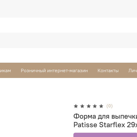
викам
Розничный интернет-магазин
Контакты
Лич
(0)
Форма для выпечки
Patisse Starflex 29