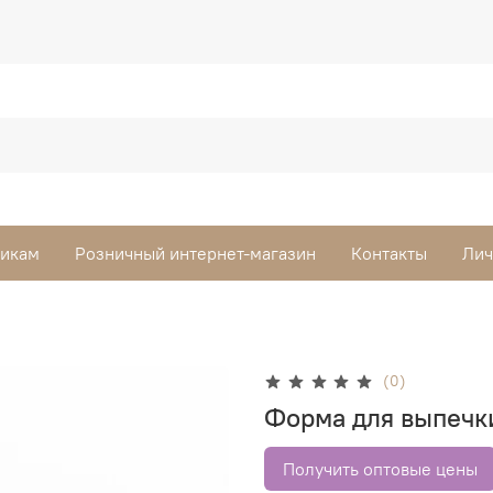
викам
Розничный интернет-магазин
Контакты
Лич
(0)
Форма для выпечки
Получить оптовые цены