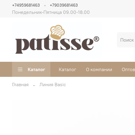
+74959681463
+79039681463
Понедельник-Пятница 09.00-18.00
Каталог
Каталог
О компании
Опто
Главная
Линия Basic