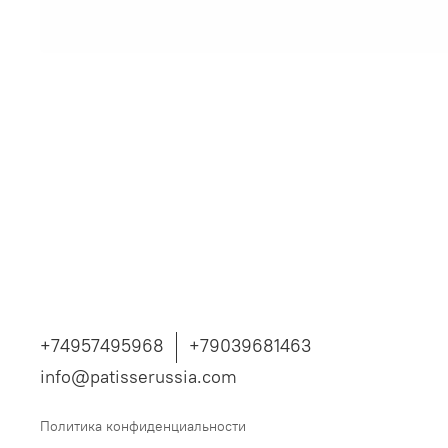
+74957495968
+79039681463
info@patisserussia.com
Политика конфиденциальности