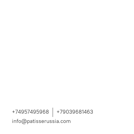
+74957495968
+79039681463
info@patisserussia.com