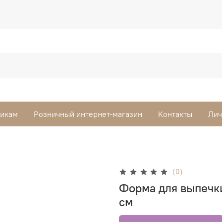
викам
Розничный интернет-магазин
Контакты
Лич
(0)
Форма для выпечки
см