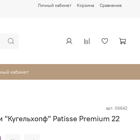
Личный кабинет
Корзина
Сравнение
ный кабинет
арт.
06642
 "Кугельхопф" Patisse Premium 22