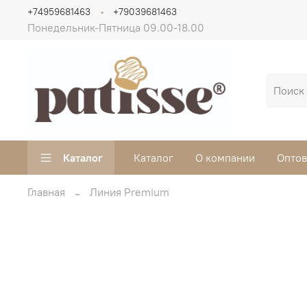
+74959681463
+79039681463
Понедельник-Пятница 09.00-18.00
Каталог
Каталог
О компании
Опто
Главная
Линия Premium