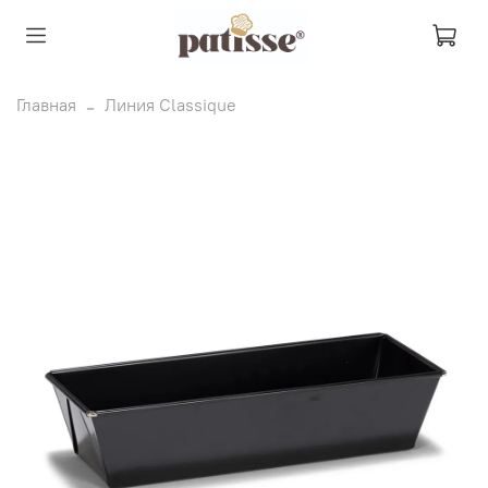
Главная
Линия Classique